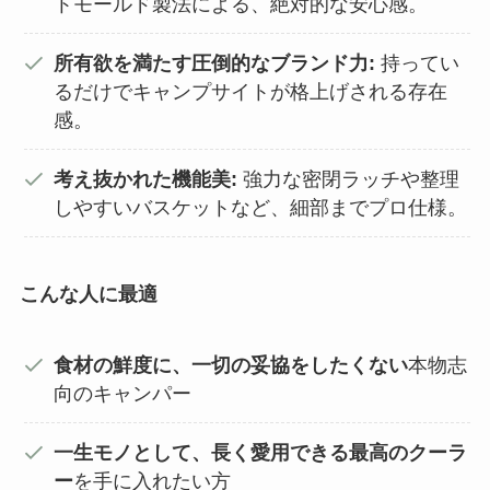
トモールド製法による、絶対的な安心感。
所有欲を満たす圧倒的なブランド力:
持ってい
るだけでキャンプサイトが格上げされる存在
感。
考え抜かれた機能美:
強力な密閉ラッチや整理
しやすいバスケットなど、細部までプロ仕様。
こんな人に最適
食材の鮮度に、一切の妥協をしたくない
本物志
向のキャンパー
一生モノとして、長く愛用できる最高のクーラ
ー
を手に入れたい方