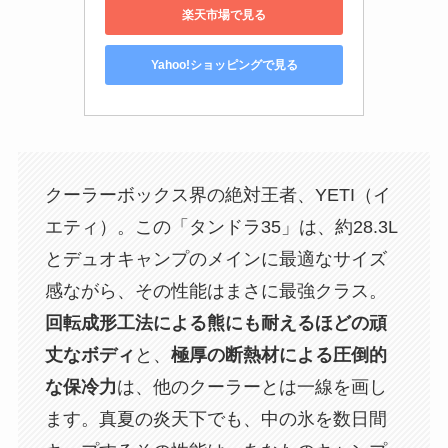
楽天市場で見る
Yahoo!ショッピングで見る
クーラーボックス界の絶対王者、YETI（イ
エティ）。この「タンドラ35」は、約28.3L
とデュオキャンプのメインに最適なサイズ
感ながら、その性能はまさに最強クラス。
回転成形工法による熊にも耐えるほどの頑
丈なボディ
と、
極厚の断熱材による圧倒的
な保冷力
は、他のクーラーとは一線を画し
ます。真夏の炎天下でも、中の氷を数日間