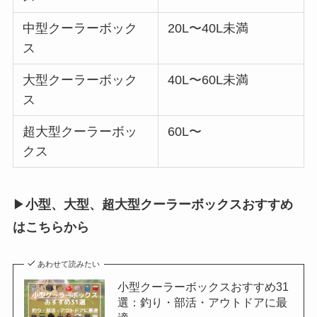
中型クーラーボック
20L〜40L未満
ス
大型クーラーボック
40L〜60L未満
ス
超大型クーラーボッ
60L〜
クス
▶︎
小型、大型、超大型クーラーボックスおすすめ
はこちらから
あわせて読みたい
小型クーラーボックスおすすめ31
選：釣り・部活・アウトドアに最