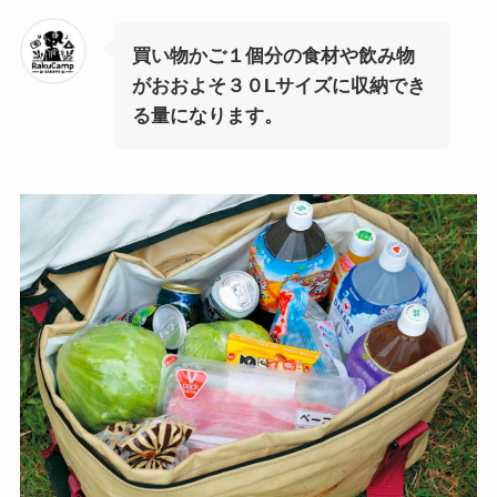
買い物かご１個分の食材や飲み物
がおおよそ３０Lサイズに収納でき
る量になります。