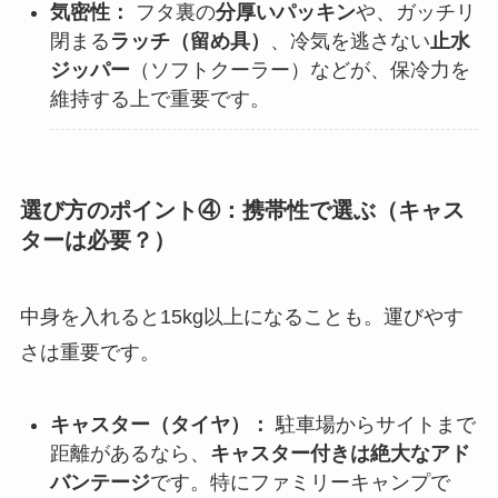
気密性：
フタ裏の
分厚いパッキン
や、ガッチリ
閉まる
ラッチ（留め具）
、冷気を逃さない
止水
ジッパー
（ソフトクーラー）などが、保冷力を
維持する上で重要です。
選び方のポイント④：携帯性で選ぶ（キャス
ターは必要？）
中身を入れると15kg以上になることも。運びやす
さは重要です。
キャスター（タイヤ）：
駐車場からサイトまで
距離があるなら、
キャスター付きは絶大なアド
バンテージ
です。特にファミリーキャンプで