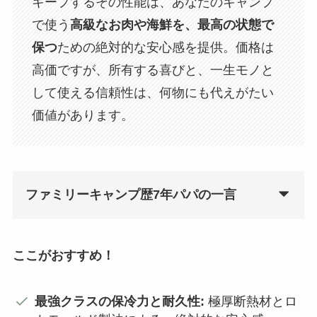
キープするその性能は、あなたのキャンプ
で使う
高級なお肉や海鮮を、最高の状態で
保つ
ための絶対的な安心感を提供。価格は
高価ですが、所有する喜びと、一生モノと
して使える信頼性は、何物にも代えがたい
価値があります。
ファミリーキャンプ歴7年パパの一言
ここがおすすめ！
最強クラスの保冷力と耐久性:
極厚断熱材とロ