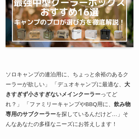
ソロキャンプの連泊用に、ちょっと余裕のあるク
ーラーが欲しい」 「デュオキャンプに最適な、
大
きすぎず小さすぎないメインクーラー
ってど
れ？」 「ファミリーキャンプやBBQ用に、
飲み物
専用のサブクーラー
を探しているんだけど…」そ
んなあなたの多様なニーズにお答えします！