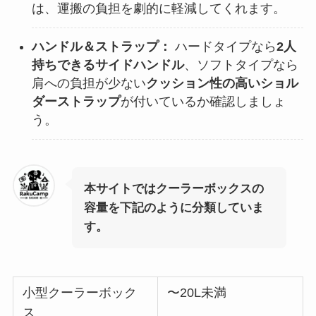
は、運搬の負担を劇的に軽減してくれます。
ハンドル＆ストラップ：
ハードタイプなら
2人
持ちできるサイドハンドル
、ソフトタイプなら
肩への負担が少ない
クッション性の高いショル
ダーストラップ
が付いているか確認しましょ
う。
本サイトではクーラーボックスの
容量を下記のように分類していま
す。
小型クーラーボック
〜20L未満
ス