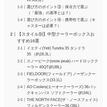
選び方のポイント③：保冷力で選ぶ
（「最強」の基準とは？）
選び方のポイント④：携帯性で選ぶ（キ
ャスターは必要？）
【スタイル別】中型クーラーボックスお
すすめ16選
イエティ(Yeti) Tundra 35 タンドラ
35 （約28.3L）
スノーピーク(snow peak) ハードロックク
ーラー 40QT(約38L)
FIELDOOR(フィールドア) ノーザンクー
ラーボックス(33.1L)
AO Coolers(エーオークーラーズ) 36パッ
クキャンバス ソフトクーラー (約34L)
THE NORTH FACE(ザ・ノースフェイス)
フィルデンスクーラー36 (36L)