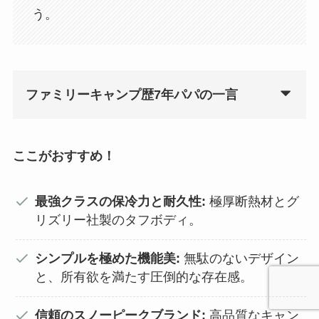
う。
ファミリーキャンプ歴7年パパの一言
ここがおすすめ！
最強クラスの保冷力と耐久性:
極厚断熱材とグ
リズリー社製のタフボディ。
シンプルを極めた機能美:
無駄のないデザイン
と、所有欲を満たす圧倒的な存在感。
信頼のスノーピークブランド:
高品質なキャン