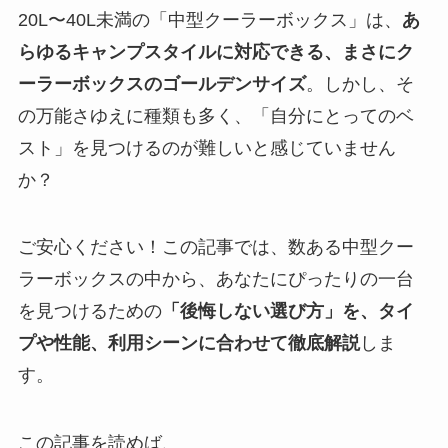
20L〜40L未満の「中型クーラーボックス」は、
あ
らゆるキャンプスタイルに対応できる、まさにク
ーラーボックスのゴールデンサイズ
。しかし、そ
の万能さゆえに種類も多く、「自分にとってのベ
スト」を見つけるのが難しいと感じていません
か？
ご安心ください！この記事では、数ある中型クー
ラーボックスの中から、あなたにぴったりの一台
を見つけるための
「後悔しない選び方」を、タイ
プや性能、利用シーンに合わせて徹底解説
しま
す。
この記事を読めば、