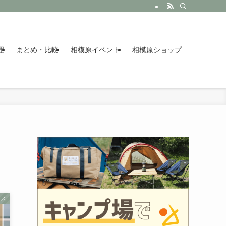
理
まとめ・比較
相模原イベント
相模原ショップ
クス