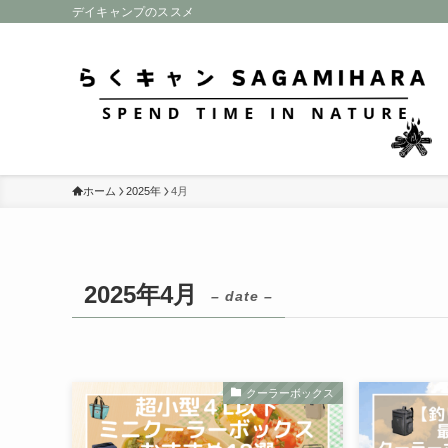
デイキャンプのススメ
ホーム
2025年
4月
2025年4月
– date –
クーラーボックス