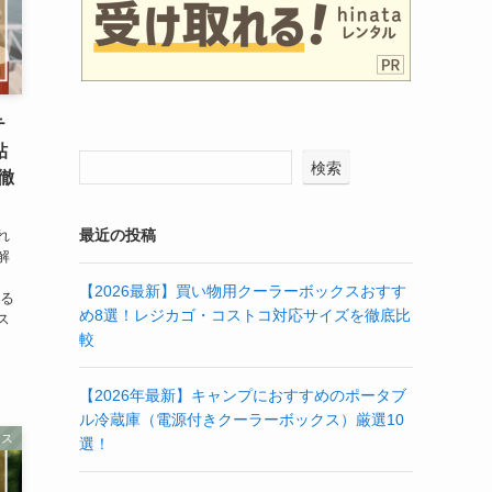
テ
貼
検索
徹
最近の投稿
れ
解
、
【2026最新】買い物用クーラーボックスおすす
える
め8選！レジカゴ・コストコ対応サイズを徹底比
ス
較
【2026年最新】キャンプにおすすめのポータブ
ル冷蔵庫（電源付きクーラーボックス）厳選10
クス
選！