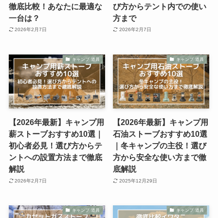
徹底比較！あなたに最適な
び方からテント内での使い
一台は？
方まで
2026年2月7日
2026年2月7日
キャンプ 道具
キャンプ 道具
【2026年最新】キャンプ用
【2026年最新】キャンプ用
薪ストーブおすすめ10選｜
石油ストーブおすすめ10選
初心者必見！選び方からテ
｜冬キャンプの主役！選び
ントへの設置方法まで徹底
方から安全な使い方まで徹
解説
底解説
2026年2月7日
2025年12月29日
キャンプ 道具
キャンプ 道具