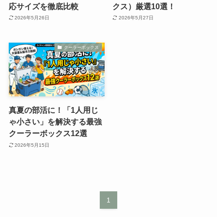
応サイズを徹底比較
クス）厳選10選！
2026年5月26日
2026年5月27日
クーラーボックス
真夏の部活に！「1人用じ
ゃ小さい」を解決する最強
クーラーボックス12選
2026年5月15日
1