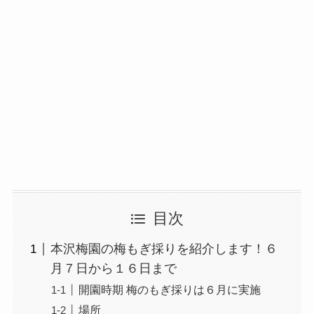
目次
本沢梅園の梅もぎ採りを紹介します！６
月７日から１６日まで
開園時期 梅のもぎ採りは６月に実施
場所