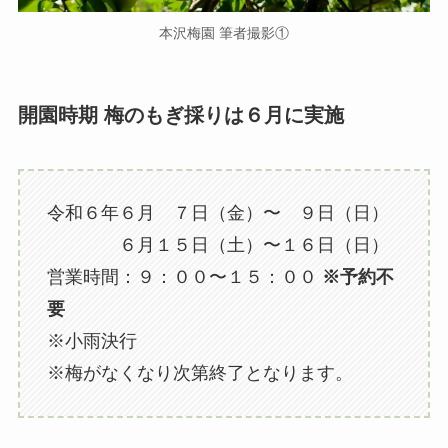
本沢梅園 筆者撮影①
開園時期 梅のもぎ採りは６月に実施
令和６年６月 ７日（金）〜 ９日（日）
６月１５日（土）〜１６日（日）
営業時間：９：００〜１５：００
※予約不
要
※小雨決行
※梅がなくなり次第終了となります。