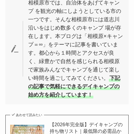
相模原市では、自治体をあげてキャン
プ を観光の軸にしようとしている市の
一つです。そんな相模原市には道志川
沿いをはじめ数多くのキャンプ 場が存
在します。本ブログは「相模原×キャン
プ＝∞」をテーマに記事を書いていま
す。都心から１時間とアクセスが良
く、緑豊かで自然を感じられる相模原
で家族みんなでキャンプを通じて楽し
い時間を過ごしてみてください。
下記
の記事で気軽にできるデイキャンプの
始め方を紹介しています！
あわせて読みたい
【2026年完全版】デイキャンプの
持ち物リスト｜最低限の必需品か