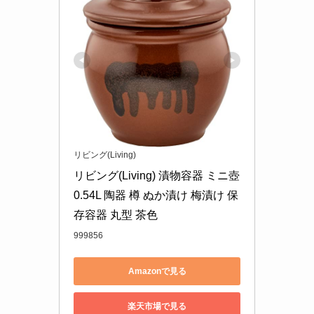
リビング(Living)
リビング(Living) 漬物容器 ミニ壺 
0.54L 陶器 樽 ぬか漬け 梅漬け 保
存容器 丸型 茶色
999856
Amazonで見る
楽天市場で見る