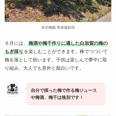
本沢梅園 筆者撮影④
６月には、
梅酒や梅干作りに適した白加賀の梅の
もぎ採り
を楽しむことができます。棒でつついて
梅を落として拾います。子供は楽しんで夢中に取
り組み、大人でも意外と面白いです。
自分で採った梅で作る梅ジュース
や梅酒、梅干は格別です！