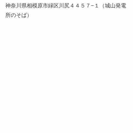
神奈川県相模原市緑区川尻４４５７−１（城山発電
所のそば）