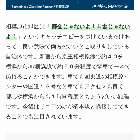
相模原市緑区は「
都会じゃないよ！田舎じゃない
よ！
」というキャッチコピーをつけているだけあ
って、良い意味で両方のいいとこ取りをしている
自治体です。新宿から京王相模原線で約４０分、
横浜からJR横浜線で約５０分程度で電車で一本で
訪れることができます。車でも圏央道の相模原イ
ンターや国道１６号など車でもアクセスも良く、
都心や横浜からも１時間程度とちょうどいい距離
です。今後はリニアの駅が橋本駅と隣接してでき
ることでも注目されています。