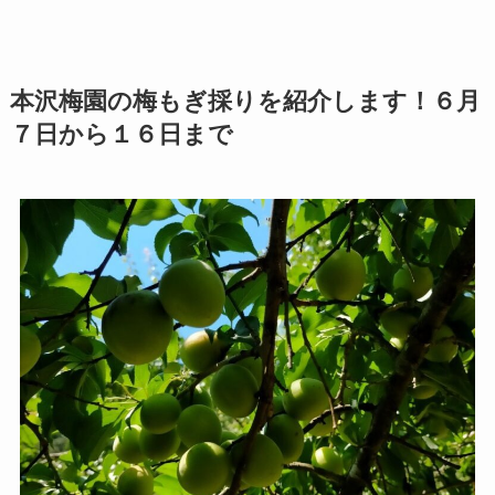
本沢梅園の梅もぎ採りを紹介します！６月
７日から１６日まで