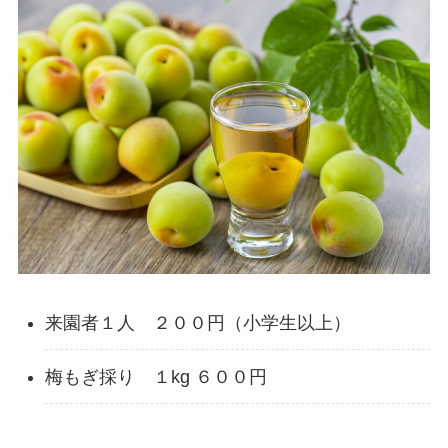
来園者１人 ２００円（小学生以上）
梅もぎ採り １kg ６００円