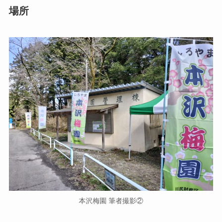
場所
本沢梅園 筆者撮影②