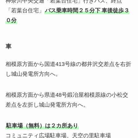
神奈川中央交通「若葉台住宅」行きバス、終点
「若葉台住宅」
バス乗車時間２５分下
車後徒歩３
０分
車
相模原方面から国道413号線の都井沢交差点を右折
し城山発電所方向へ。
相模原方面から県道48号鍛冶屋相模原線の小松交
差点を左折し城山発電所方向へ。
駐車場（無料）は２カ所あり
コミュニティ広場駐車場、天空の里駐車場