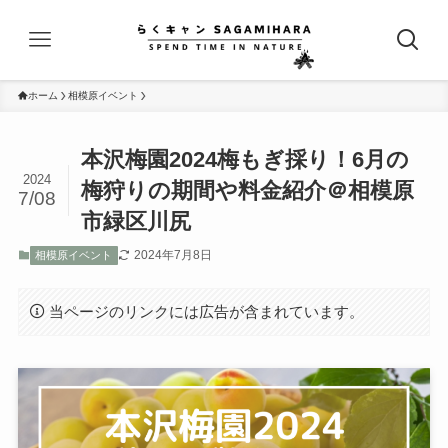
ホーム
相模原イベント
本沢梅園2024梅もぎ採り！6月の
2024
梅狩りの期間や料金紹介＠相模原
7/08
市緑区川尻
2024年7月8日
相模原イベント
当ページのリンクには広告が含まれています。