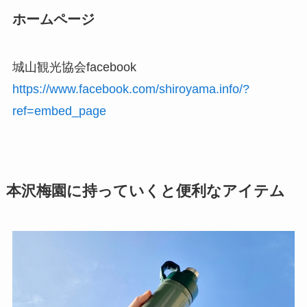
ホームページ
城山観光協会facebook
https://www.facebook.com/shiroyama.info/?
ref=embed_page
本沢梅園に持っていくと便利なアイテム