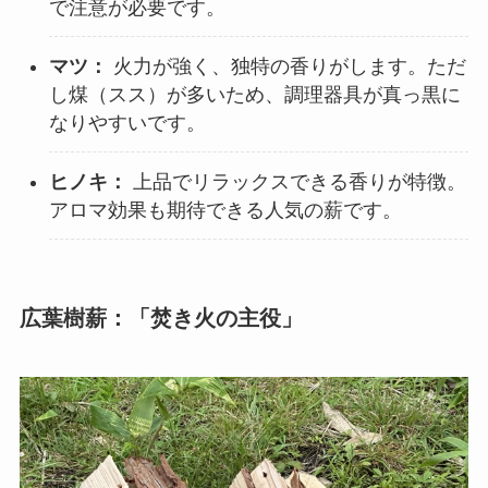
で注意が必要です。
マツ：
火力が強く、独特の香りがします。ただ
し煤（スス）が多いため、調理器具が真っ黒に
なりやすいです。
ヒノキ：
上品でリラックスできる香りが特徴。
アロマ効果も期待できる人気の薪です。
広葉樹薪：「焚き火の主役」