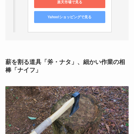
楽天市場で見る
Yahoo!ショッピングで見る
薪を割る道具「斧・ナタ」、細かい作業の相
棒「ナイフ」