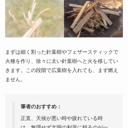
まずは細く割った針葉樹やフェザースティックで
火種を作り、徐々に太い針葉樹へと火を移してい
きます。この段階で広葉樹を入れても、まず燃え
ません。
筆者のおすすめ：
正直、天候が悪い時や疲れている時
は、無理せず文明の利器に頼るのが一