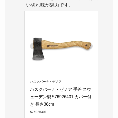
い切れ味が魅力です。
ハスクバーナ・ゼノア
ハスクバーナ・ゼノア 手斧 スウ
ェーデン製 576926401 カバー付
き 長さ38cm
576926301