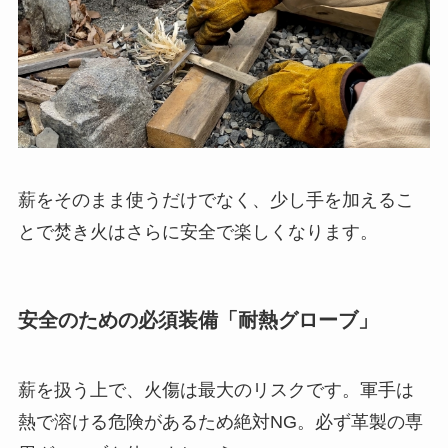
薪をそのまま使うだけでなく、少し手を加えるこ
とで焚き火はさらに安全で楽しくなります。
安全のための必須装備「耐熱グローブ」
薪を扱う上で、火傷は最大のリスクです。軍手は
熱で溶ける危険があるため絶対NG。必ず革製の専