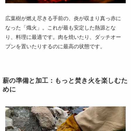
広葉樹が燃え尽きる手前の、炎が収まり真っ赤に
なった「熾火」。これが最も安定した熱源とな
り、料理に最適です。肉を焼いたり、ダッチオー
ブンを置いたりするのに最高の状態です。
薪の準備と加工：もっと焚き火を楽しむた
めに