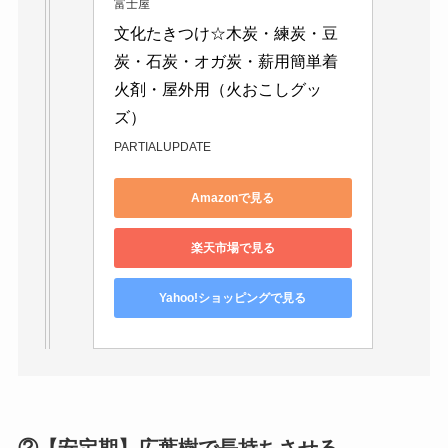
富士屋
文化たきつけ☆木炭・練炭・豆
炭・石炭・オガ炭・薪用簡単着
火剤・屋外用（火おこしグッ
ズ）
PARTIALUPDATE
Amazonで見る
楽天市場で見る
Yahoo!ショッピングで見る