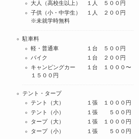
大人（高校生以上） １人 ５００円
子供（小・中学生） １人 ２００円
※未就学時無料
駐車料
軽・普通車 １台 ５００円
バイク １台 ２００円
キャンピングカー １台 １０００〜
１５００円
テント・タープ
テント（大） １張 １０００円
テント（小） １張 ５００円
タープ（大） １張 １０００円
タープ（小） １張 ５００円