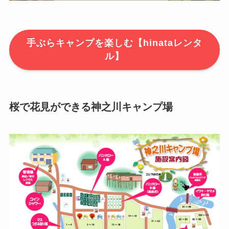
手ぶらキャンプを楽しむ【hinataレンタ
ル】
桜で花見ができる神之川キャンプ場