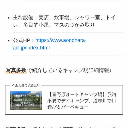
主な設備：売店、炊事場、シャワー室、トイ
レ、多目的小屋、マスのつかみ取り
公式HP：
https://www.aonohara-
acl.jp/index.html
写真多数
で紹介しているキャンプ場詳細情報↓
あわせて読みたい
【青野原オートキャンプ場】予約
不要でデイキャンプ、道志川で川
遊び＆バーベキュー