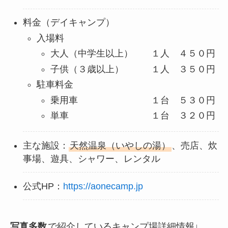
料金（デイキャンプ）
入場料
大人（中学生以上） １人 ４５０円
子供（３歳以上） １人 ３５０円
駐車料金
乗用車 １台 ５３０円
単車 １台 ３２０円
主な施設：
天然温泉（いやしの湯）
、売店、炊
事場、遊具、シャワー、レンタル
公式HP：
https://aonecamp.jp
写真多数
で紹介しているキャンプ場詳細情報↓