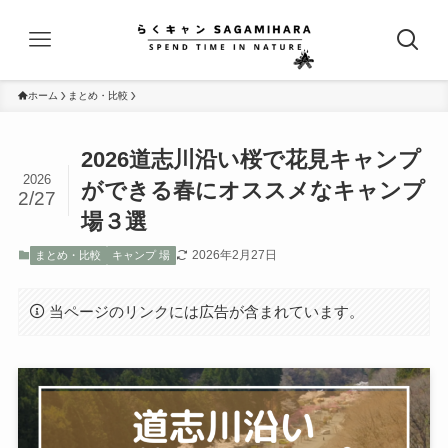
ホーム
まとめ・比較
2026道志川沿い桜で花見キャンプ
2026
ができる春にオススメなキャンプ
2/27
場３選
2026年2月27日
まとめ・比較
キャンプ 場
当ページのリンクには広告が含まれています。