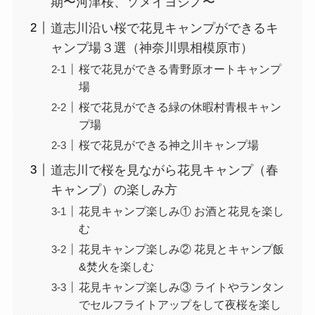
期〜河津桜、ソメイヨシノ〜
道志川沿い桜で花見キャンプができるキ
ャンプ場３選（神奈川県相模原市）
桜で花見ができる青野原オートキャンプ
場
桜で花見ができる緑の休暇村青根キャン
プ場
桜で花見ができる神之川キャンプ場
道志川で桜を見ながら花見キャンプ（春
キャンプ）の楽しみ方
花見キャンプ楽しみ① お酒と花見を楽し
む
花見キャンプ楽しみ② 花見とキャンプ飯
&焚火を楽しむ
花見キャンプ楽しみ③ ライトやランタン
でセルフライトアップをして夜桜を楽し