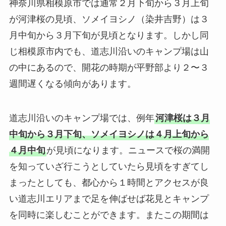
神奈川県相模原市では通常２月下旬から３月上旬
が河津桜の見頃、ソメイヨシノ（染井吉野）は３
月中旬から３月下旬が見頃となります。しかし同
じ相模原市内でも、道志川沿いのキャンプ場は山
の中にあるので、開花の時期が平野部より２〜３
週間遅くなる傾向があります。
道志川沿いのキャンプ場では、例年
河津桜は３月
中旬から３月下旬、ソメイヨシノは４月上旬から
４月中旬
が見頃になります。ニュースで桜の満開
を知っていざ行こうとしていたら見頃をすぎてし
まったとしても、都心から１時間とアクセスが良
い道志川エリアまで足を伸ばせば花見とキャンプ
を同時に楽しむことができます。またこの期間は