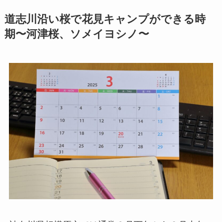
道志川沿い桜で花見キャンプができる時
期〜河津桜、ソメイヨシノ〜