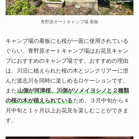
青野原オートキャンプ場 看板
キャンプ場の看板にも桜が一面に使用されている
ぐらい、青野原オートキャンプ場はお花見キャン
プにおすすめのキャンプ場です。おすすめの理由
は、川沿に植えられた桜の木とジンクリアーに澄
んだ道志川を同時に楽しめるロケーションです。
また
山側が河津桜、川側がソメイヨシノと２種類
の桜の木が植えられている
ため、３月中旬から４
月中旬と１ヶ月以上お花見を楽しむことができま
す。