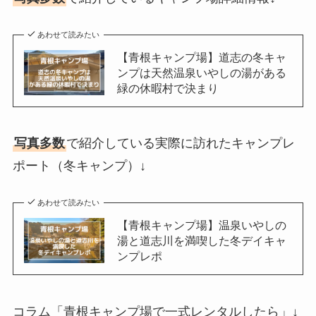
あわせて読みたい
【青根キャンプ場】道志の冬キャ
ンプは天然温泉いやしの湯がある
緑の休暇村で決まり
写真多数
で紹介している実際に訪れたキャンプレ
ポート（冬キャンプ）↓
あわせて読みたい
【青根キャンプ場】温泉いやしの
湯と道志川を満喫した冬デイキャ
ンプレポ
コラム「青根キャンプ場で一式レンタルしたら」↓