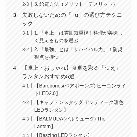
3. 給電方法（メリット・デメリット）
失敗しないための「+α」の選び方テクニ
ック
1. 「卓上」は雰囲気重視！料理が美味し
く見えるものを選ぶ
2. 「最強」とは「サバイバル力」！防災
視点を持つ
【卓上・おしゃれ】食卓を彩る「映え」
ランタンおすすめ5選
【Barebones(ベアボーンズ) ビーコンライ
トLED2.0】
【キャプテンスタッグ アンティーク暖色
LEDランタン】
【BALMUDA(バルミューダ) The
Lantern】
【Beszing LEDランタン】