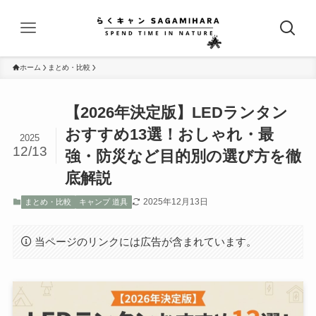
ホーム
まとめ・比較
【2026年決定版】LEDランタン
おすすめ13選！おしゃれ・最
2025
12/13
強・防災など目的別の選び方を徹
底解説
2025年12月13日
まとめ・比較
キャンプ 道具
当ページのリンクには広告が含まれています。