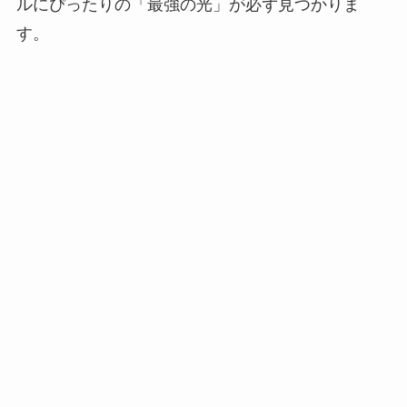
ルにぴったりの「最強の光」が必ず見つかりま
す。