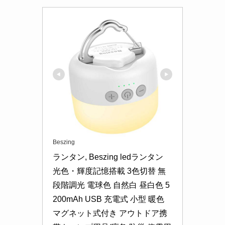
Beszing
ランタン, Beszing ledランタン 
光色・輝度記憶搭載 3色切替 無
段階調光 電球色 自然白 昼白色 5
200mAh USB 充電式 小型 暖色 
マグネット式付き アウトドア携