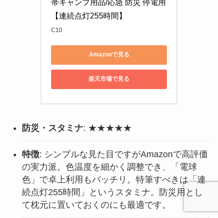
帯キャンプ用品/応急 防災 停電用
【連続点灯255時間】
C10
Amazonで見る
楽天市場で見る
防災・スタミナ
: ★★★★★
特徴
: シンプルな見た目ですがAmazonで高評価
の実力派。色温度を細かく調整でき、「電球
色」で卓上利用もバッチリ。特筆すべきは「連
続点灯255時間」というスタミナ。防災用とし
て枕元に置いておくのにも最適です。