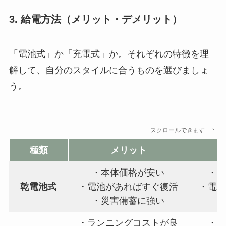
3. 給電方法（メリット・デメリット）
「電池式」か「充電式」か。それぞれの特徴を理
解して、自分のスタイルに合うものを選びましょ
う。
スクロールできます
種類
メリット
・本体価格が安い
・
乾電池式
・電池があればすぐ復活
・電
・災害備蓄に強い
・ランニングコストが良
・