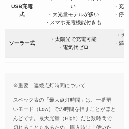
USB充電
い
・充
式
・大光量モデルが多い
・停
・スマホ充電機能付きも
・天
・太陽光で充電可能
ソーラー式
・満
・電気代ゼロ
※重要：連続点灯時間について
スペック表の「最大点灯時間」は、一番弱
いモード（Low）での時間を指すことがほと
んどです。最大光量（High）だと数時間で
切れることもあるため、購入時は
「使いた