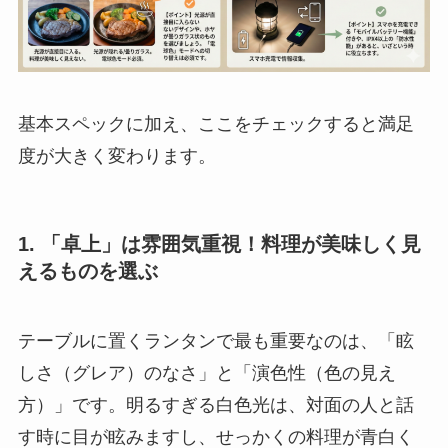
基本スペックに加え、ここをチェックすると満足
度が大きく変わります。
1. 「卓上」は雰囲気重視！料理が美味しく見
えるものを選ぶ
テーブルに置くランタンで最も重要なのは、「眩
しさ（グレア）のなさ」と「演色性（色の見え
方）」です。明るすぎる白色光は、対面の人と話
す時に目が眩みますし、せっかくの料理が青白く