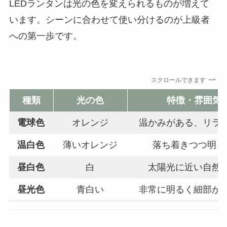
LEDランタンは光の色を変えられるものが増えて
います。シーンに合わせて使い分けるのが上級者
への第一歩です。
スクロールできます
種類
光の色
特徴・雰囲気
電球色
オレンジ
温かみがある、リラ
温白色
薄いオレンジ
落ち着きつつ明る
昼白色
白
太陽光に近い自然
昼光色
青白い
非常に明るく細部が