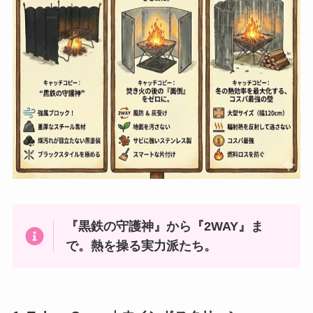
『黒鉄の守護神』から『2WAY』ま
で。熱を操る実力派たち。