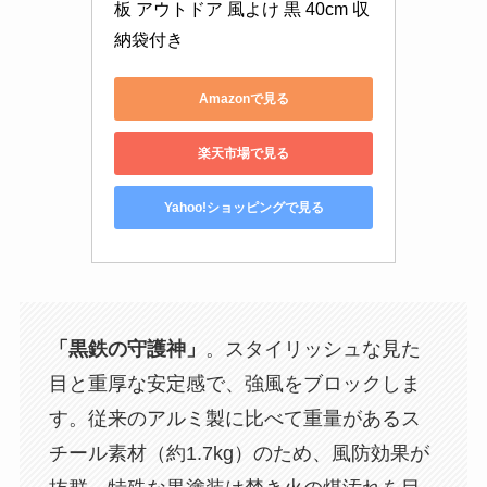
板 アウトドア 風よけ 黒 40cm 収
納袋付き
Amazonで見る
楽天市場で見る
Yahoo!ショッピングで見る
「黒鉄の守護神」
。スタイリッシュな見た
目と重厚な安定感で、強風をブロックしま
す。従来のアルミ製に比べて重量があるス
チール素材（約1.7kg）のため、風防効果が