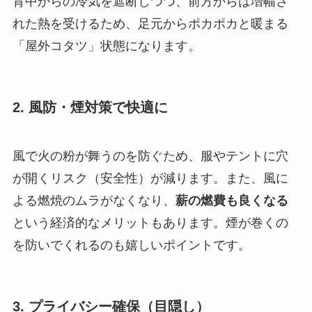
背中からの冷気を遮断しつつ、前方からは増幅さ
れた熱を受けるため、足元からポカポカと暖まる
「屋外コタツ」状態になります。
2. 風防・煙対策で快適に
風で火の粉が舞うのを防ぐため、服やテントに穴
が開くリスク（安全性）が減ります。また、風に
よる燃焼のムラがなくなり、
薪の燃費も良くなる
という経済的なメリットもあります。煙が巻くの
を防いでくれるのも嬉しいポイントです。
3. プライバシー確保（目隠し）