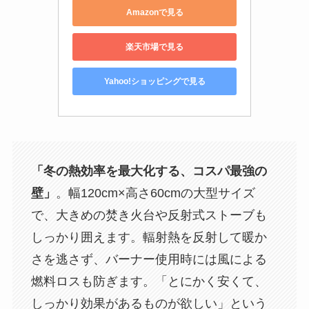
Amazonで見る
楽天市場で見る
Yahoo!ショッピングで見る
「冬の熱効率を最大化する、コスパ最強の
壁」
。幅120cm×高さ60cmの大型サイズ
で、大きめの焚き火台や反射式ストーブも
しっかり囲えます。輻射熱を反射して暖か
さを逃さず、バーナー使用時には風による
燃料ロスも防ぎます。「とにかく安くて、
しっかり効果があるものが欲しい」という