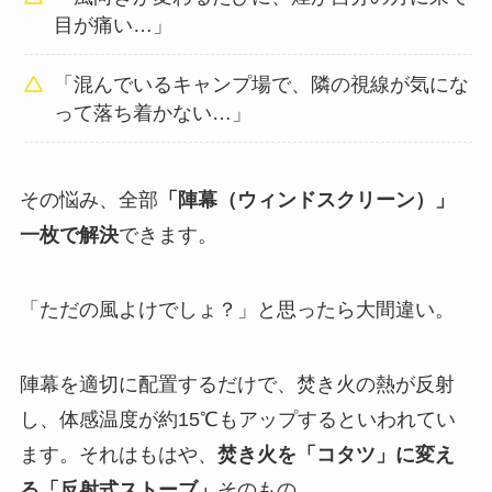
目が痛い…」
「混んでいるキャンプ場で、隣の視線が気にな
って落ち着かない…」
その悩み、全部
「陣幕（ウィンドスクリーン）」
一枚で解決
できます。
「ただの風よけでしょ？」と思ったら大間違い。
陣幕を適切に配置するだけで、焚き火の熱が反射
し、体感温度が約15℃もアップするといわれてい
ます。それはもはや、
焚き火を「コタツ」に変え
る「反射式ストーブ」
そのもの。