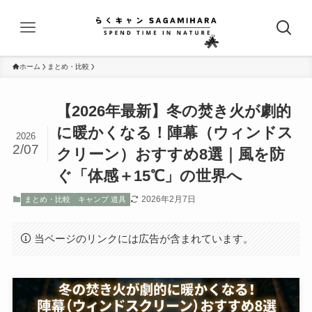
ホーム
まとめ・比較
【2026年最新】冬の焚き火が劇的
に暖かくなる！陣幕（ウィンドス
2026
2/07
クリーン）おすすめ8選｜風を防
ぐ「体感＋15℃」の世界へ
2026年2月7日
まとめ・比較
キャンプ 道具
当ページのリンクには広告が含まれています。