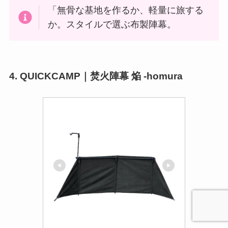
「無骨な基地を作るか、軽量に旅する
か。スタイルで選ぶ布製陣幕。
4. QUICKCAMP｜焚火陣幕 焔 -homura