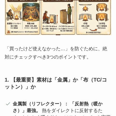
「買ったけど使えなかった…」を防ぐために、絶
対にチェックすべき3つのポイントです。
1. 【最重要】素材は「金属」か「布（TC/コ
ットン）」か
金属製（リフレクター）：
「反射熱（暖か
さ）」最強。
熱をダイレクトに反射するた