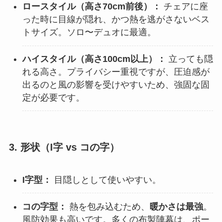
ロースタイル（高さ70cm前後）：
チェアに座
った時に目線が隠れ、かつ熱を逃がさないベス
トサイズ。ソロ〜デュオに最適。
ハイスタイル（高さ100cm以上）：
立っても隠
れる高さ。プライバシー重視ですが、圧迫感が
出るのと風の影響を受けやすいため、強固な固
定が必要です。
3. 形状（I字 vs コの字）
I字型：
目隠しとして使いやすい。
コの字型：
熱を包み込むため、
暖かさは最強
。
風防効果も高いです。多くの布製陣幕は、ポー