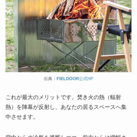
出典：
FIELDOOR
公式HP
これが最大のメリットです。焚き火の熱（輻射
熱）を陣幕が反射し、あなたの居るスペースへ集
中させます。