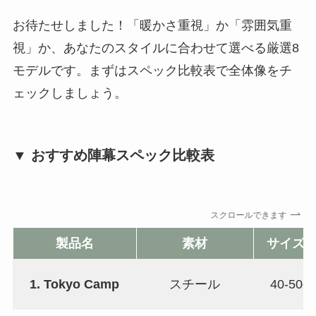
お待たせしました！「暖かさ重視」か「雰囲気重
視」か、あなたのスタイルに合わせて選べる厳選8
モデルです。まずはスペック比較表で全体像をチ
ェックしましょう。
▼ おすすめ陣幕スペック比較表
スクロールできます
製品名
素材
サイズ(
1. Tokyo Camp
スチール
40-50c