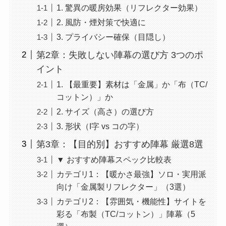
1. 驚異の暖房効果（リフレクター効果）
2. 風防・煙対策で快適に
3. プライバシー確保（目隠し）
第2章：失敗しない陣幕の選び方 3つのポ
イント
1. 【最重要】素材は「金属」か「布（TC/
コットン）」か
2. サイズ（高さ）の選び方
3. 形状（I字 vs コの字）
第3章：【目的別】おすすめ陣幕 厳選8選
▼ おすすめ陣幕スペック比較表
カテゴリ1：【暖かさ最強】ソロ・実用派
向け「金属製リフレクター」（3選）
カテゴリ2：【雰囲気・機能性】サイトを
彩る「布製（TC/コットン）」陣幕（5