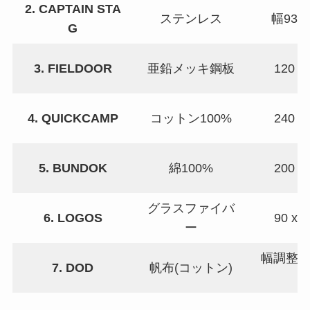
2. CAPTAIN STA
ステンレス
幅93 x
G
3. FIELDOOR
亜鉛メッキ鋼板
120 x
4. QUICKCAMP
コットン100%
240 x
5. BUNDOK
綿100%
200 x
グラスファイバ
6. LOGOS
90 x 
ー
幅調整可 
7. DOD
帆布(コットン)