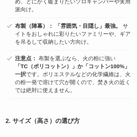
め、とにかく暖まりたいソロキャンパーや実用
派向け。
布製（陣幕）：
「雰囲気・目隠し」最強。
サ
イトをおしゃれに彩りたいファミリーや、ギア
を吊るして収納したい方向け。
注意点：
布製を選ぶなら、火の粉に強い
「TC（ポリコットン）」か「コットン100%」
一択
です。ポリエステルなどの化学繊維は、火
の粉一発で溶けて穴が開くので、焚き火の近く
では絶対に使えません。
2. サイズ（高さ）の選び方