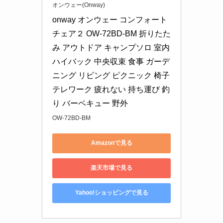
オンウェー(Onway)
onway オンウェー コンフォート
チェア２ OW-72BD-BM 折りたた
み アウトドア キャンプソロ 室内 
ハイバック 中央収束 食事 ガーデ
ニング リビング ピクニック 椅子 
テレワーク 疲れない 持ち運び 釣
り バーベキュー 野外
OW-72BD-BM
Amazonで見る
楽天市場で見る
Yahoo!ショッピングで見る