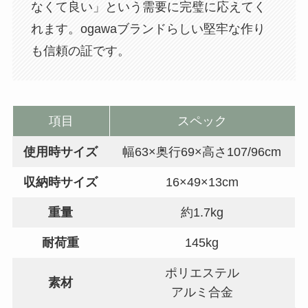
なくて良い」という需要に完璧に応えてく
れます。ogawaブランドらしい堅牢な作り
も信頼の証です。
項目
スペック
使用時サイズ
幅63×奥行69×高さ107/96cm
収納時サイズ
16×49×13cm
重量
約1.7kg
耐荷重
145kg
ポリエステル
素材
アルミ合金