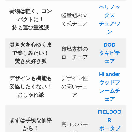
ヘリノッ
荷物は軽く、コン
軽量組み立
クス
パクトに！
て式チェア
チェアワ
持ち運び重視派
ン
焚き火を心ゆくま
DOD
難燃素材の
で楽しみたい！
タキビチ
ローチェア
焚き火好き派
ェア
Hilander
デザインも機能も
デザイン性
ウッドフ
妥協したくない！
の高いチェ
レームチ
おしゃれ派
ア
ェア
FIELDOO
まずは手頃な価格
R
高コスパモ
から！
ポータブ