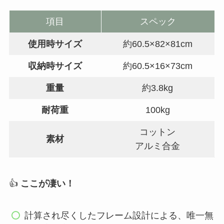
項目
スペック
使用時サイズ
約60.5×82×81cm
収納時サイズ
約60.5×16×73cm
重量
約3.8kg
耐荷重
100kg
コットン
素材
アルミ合金
👍
ここが凄い！
計算され尽くしたフレーム設計による、唯一無