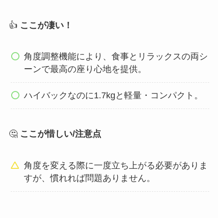
👍
ここが凄い！
角度調整機能により、食事とリラックスの両シ
ーンで最高の座り心地を提供。
ハイバックなのに1.7kgと軽量・コンパクト。
🤔
ここが惜しい/注意点
角度を変える際に一度立ち上がる必要がありま
すが、慣れれば問題ありません。