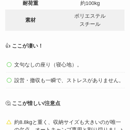
耐荷重
約100kg
ポリエステル
素材
スチール
👍
ここが凄い！
文句なしの座り（寝心地）。
設営・撤収も一瞬で、ストレスがありません。
🤔
ここが惜しい/注意点
約8.8kgと重く、収納サイズも大きいのが唯一
の欠点。オートキャンプ専用と割り切りましょ