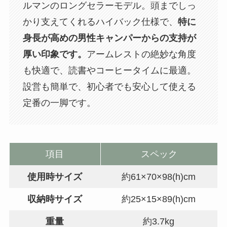
ルマンのロングセラーモデル。頭までしっ
かり支えてくれるハイバック仕様で、
特に
身長が高めの男性キャンパーからの支持が
厚い印象です。
アームレストの絶妙な角度
も快適で、読書やコーヒータイムに最適。
設営も簡単で、初心者でも安心して使える
定番の一脚です。
項目
スペック
使用時サイズ
約61×70×98(h)cm
収納時サイズ
約25×15×89(h)cm
重量
約3.7kg