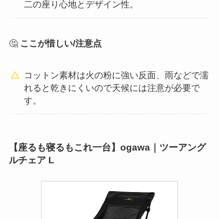
二の座り心地とデザイン性。
🤔
ここが惜しい/注意点
コットン素材は火の粉に強い反面、雨などで濡
れると乾きにくいので天候には注意が必要で
す。
【座るも寝るもこれ一台】ogawa｜ツーアング
ルチェア L