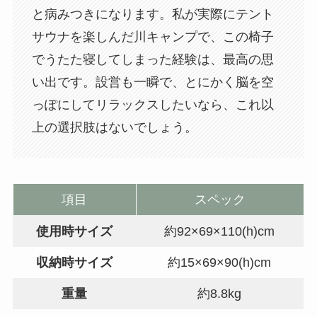
と病みつきになります。私が実際にテント
サウナを楽しんだ川キャンプで、この椅子
でうたた寝してしまった経験は、最高の思
い出です。設営も一瞬で、とにかく脳を空
っぽにしてリラックスしたいなら、これ以
上の選択肢はないでしょう。
項目
スペック
使用時サイズ
約92×69×110(h)cm
収納時サイズ
約15×69×90(h)cm
重量
約8.8kg