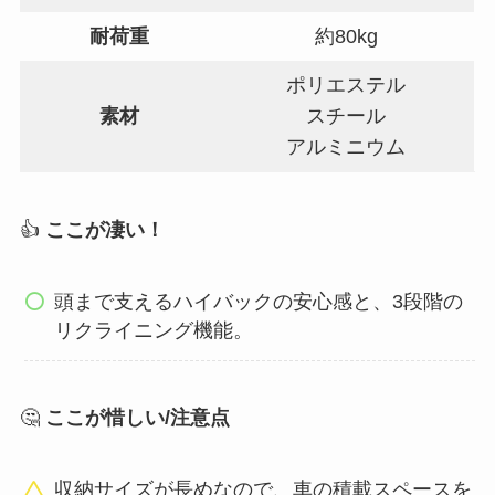
耐荷重
約80kg
ポリエステル
素材
スチール
アルミニウム
👍
ここが凄い！
頭まで支えるハイバックの安心感と、3段階の
リクライニング機能。
🤔
ここが惜しい/注意点
収納サイズが長めなので、車の積載スペースを