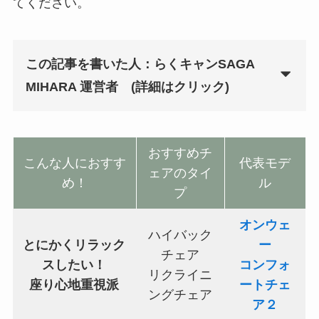
てください。
この記事を書いた人：らくキャンSAGA
MIHARA 運営者
(詳細はクリック)
おすすめチ
こんな人におすす
代表モデ
ェアのタイ
め！
ル
プ
オンウェ
ハイバック
とにかくリラック
ー
チェア
スしたい！
コンフォ
リクライニ
座り心地重視派
ートチェ
ングチェア
ア２